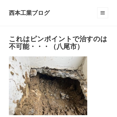
西本工業ブログ
MENU
AND
WIDGETS
これはピンポイントで治すのは
不可能・・・（八尾市）